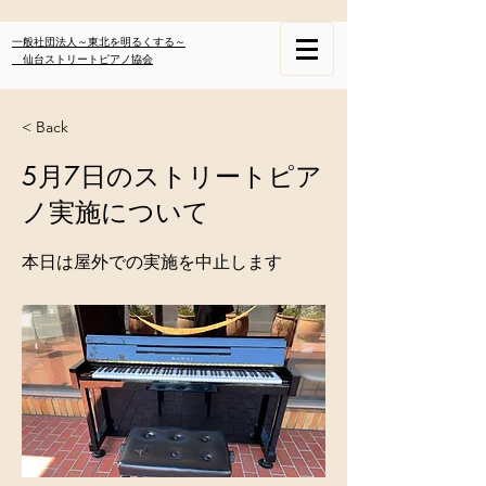
一般社団法人～東北を明るくする～
仙台ストリートピアノ協会
< Back
5月7日のストリートピア
ノ実施について
本日は屋外での実施を中止します