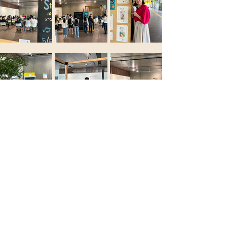
Previous
Next
一般社団法人 〜東北を明るくする〜
仙台ストリートピアノ協会
support@st-pianosendai.org
©2023 一般社団法人仙台ストリートピアノ協会
〒981-0934