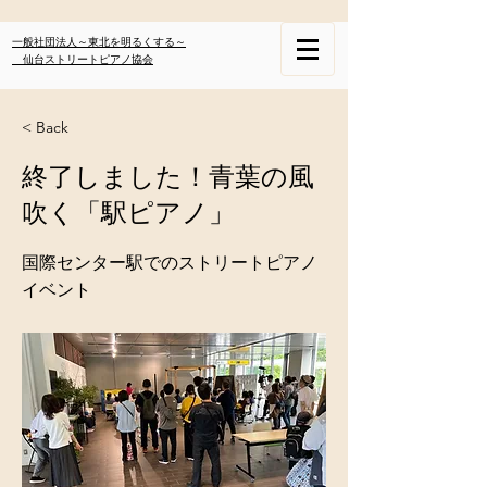
一般社団法人～東北を明るくする～
仙台ストリートピアノ協会
< Back
終了しました！青葉の風
吹く「駅ピアノ」
国際センター駅でのストリートピアノ
イベント