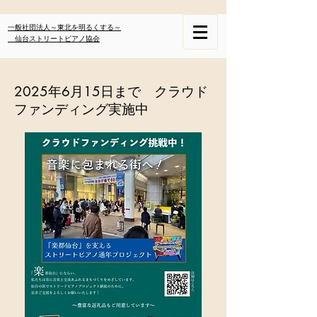
一般社団法人～東北を明るくする～
仙台ストリートピアノ協会
​2025年6月15日まで クラウド
ファンディング実施中